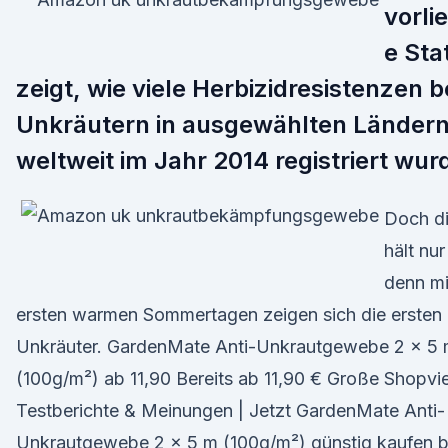
vorli
e Stat
zeigt, wie viele Herbizidresistenzen b
Unkräutern in ausgewählten Länder
weltweit im Jahr 2014 registriert wur
Doch d
hält nur
denn mi
ersten warmen Sommertagen zeigen sich die ersten
Unkräuter. GardenMate Anti-Unkrautgewebe 2 x 5
(100g/m²) ab 11,90 Bereits ab 11,90 € Große Shopvie
Testberichte & Meinungen | Jetzt GardenMate Anti-
Unkrautgewebe 2 x 5 m (100g/m²) günstig kaufen b