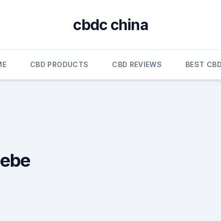
cbdc china
ME
CBD PRODUCTS
CBD REVIEWS
BEST CBD
ebe