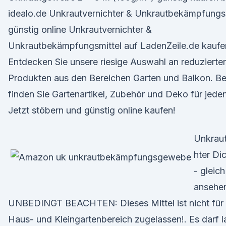
idealo.de Unkrautvernichter & Unkrautbekämpfungsm
günstig online Unkrautvernichter &
Unkrautbekämpfungsmittel auf LadenZeile.de kaufe
Entdecken Sie unsere riesige Auswahl an reduzierte
Produkten aus den Bereichen Garten und Balkon. Be
finden Sie Gartenartikel, Zubehör und Deko für jeden 
Jetzt stöbern und günstig online kaufen!
Unkraut
hter Di
- gleich
ansehe
UNBEDINGT BEACHTEN: Dieses Mittel ist nicht für
Haus- und Kleingartenbereich zugelassen!. Es darf l