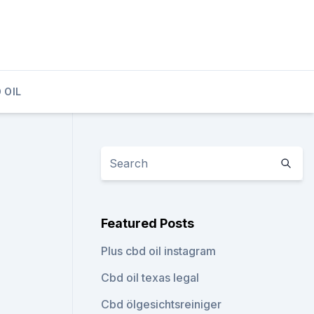
 OIL
Featured Posts
Plus cbd oil instagram
Cbd oil texas legal
Cbd ölgesichtsreiniger