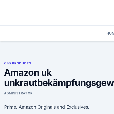
Skip
to
content
HO
CBD PRODUCTS
Amazon uk
unkrautbekämpfungsgew
ADMINISTRATOR
Prime. Amazon Originals and Exclusives.