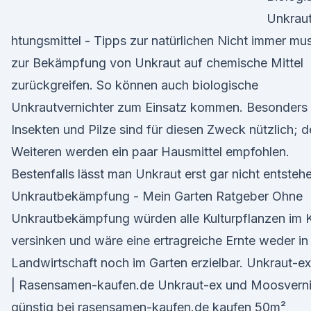
Unkraut
htungsmittel - Tipps zur natürlichen Nicht immer m
zur Bekämpfung von Unkraut auf chemische Mittel
zurückgreifen. So können auch biologische
Unkrautvernichter zum Einsatz kommen. Besonders
Insekten und Pilze sind für diesen Zweck nützlich; d
Weiteren werden ein paar Hausmittel empfohlen.
Bestenfalls lässt man Unkraut erst gar nicht entsteh
Unkrautbekämpfung - Mein Garten Ratgeber Ohne
Unkrautbekämpfung würden alle Kulturpflanzen im 
versinken und wäre eine ertragreiche Ernte weder in
Landwirtschaft noch im Garten erzielbar. Unkraut-e
| Rasensamen-kaufen.de Unkraut-ex und Moosverni
günstig bei rasensamen-kaufen.de kaufen 50m²