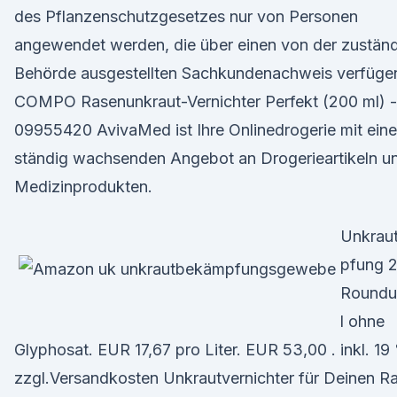
des Pflanzenschutzgesetzes nur von Personen
angewendet werden, die über einen von der zustän
Behörde ausgestellten Sachkundenachweis verfüge
COMPO Rasenunkraut-Vernichter Perfekt (200 ml) 
09955420 AvivaMed ist Ihre Onlinedrogerie mit ein
ständig wachsenden Angebot an Drogerieartikeln u
Medizinprodukten.
Unkrau
pfung 2
Roundu
l ohne
Glyphosat. EUR 17,67 pro Liter. EUR 53,00 . inkl. 1
zzgl.Versandkosten Unkrautvernichter für Deinen R