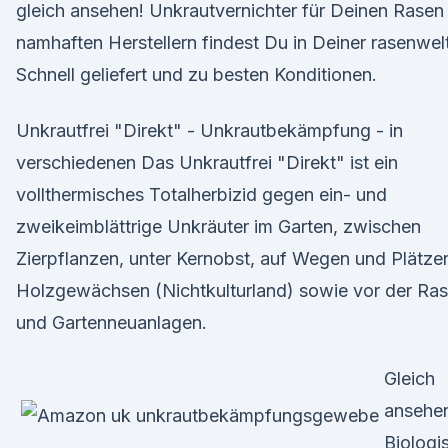
gleich ansehen! Unkrautvernichter für Deinen Rasen
namhaften Herstellern findest Du in Deiner rasenwelt
Schnell geliefert und zu besten Konditionen.
Unkrautfrei "Direkt" - Unkrautbekämpfung - in
verschiedenen Das Unkrautfrei "Direkt" ist ein
vollthermisches Totalherbizid gegen ein- und
zweikeimblättrige Unkräuter im Garten, zwischen
Zierpflanzen, unter Kernobst, auf Wegen und Plätze
Holzgewächsen (Nichtkulturland) sowie vor der Ra
und Gartenneuanlagen.
Gleich
ansehe
Biologi