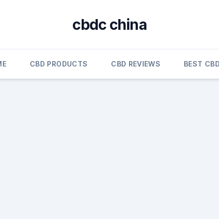
cbdc china
ME
CBD PRODUCTS
CBD REVIEWS
BEST CBD