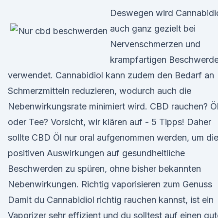
Deswegen wird Cannabidi
auch ganz gezielt bei
Nervenschmerzen und
krampfartigen Beschwerd
verwendet. Cannabidiol kann zudem den Bedarf an
Schmerzmitteln reduzieren, wodurch auch die
Nebenwirkungsrate minimiert wird. CBD rauchen? Ö
oder Tee? Vorsicht, wir klären auf - 5 Tipps! Daher
sollte CBD Öl nur oral aufgenommen werden, um di
positiven Auswirkungen auf gesundheitliche
Beschwerden zu spüren, ohne bisher bekannten
Nebenwirkungen. Richtig vaporisieren zum Genuss
Damit du Cannabidiol richtig rauchen kannst, ist ein
Vaporizer sehr effizient und du solltest auf einen gu