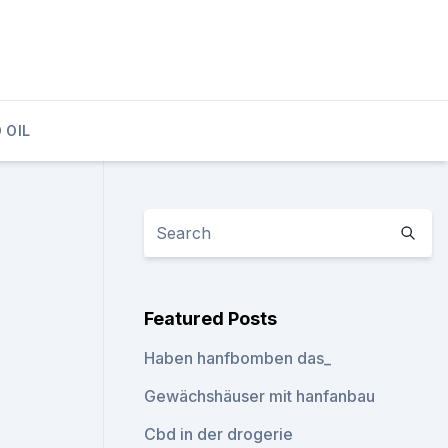
 OIL
Featured Posts
Haben hanfbomben das_
Gewächshäuser mit hanfanbau
Cbd in der drogerie