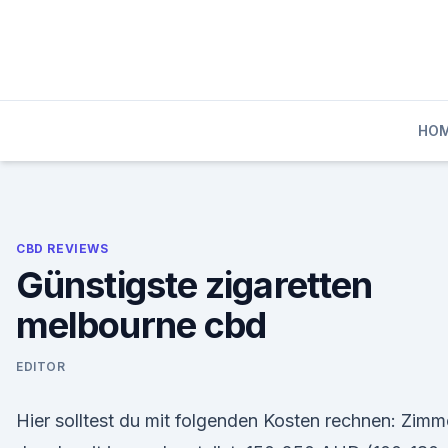
Skip
to
content
HO
CBD REVIEWS
Günstigste zigaretten
melbourne cbd
EDITOR
Hier solltest du mit folgenden Kosten rechnen: Zimm