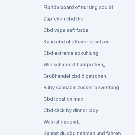
Florida board of nursing cbd öl
Zäpfchen cbd thc
Cbd vape saft farbe
Kann cbd öl effexor ersetzen
Cbd extreme abkühlung
Wie schmeckt hanfprotein_
Großhandel cbd ölpatronen
Ruby cannabis zucker bewertung
Cbd location map
Cbd stick by dinner lady
Was ist das ziel_
Kannst du cbd nehmen und fahren_