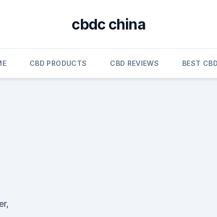
cbdc china
ME
CBD PRODUCTS
CBD REVIEWS
BEST CBD
er,