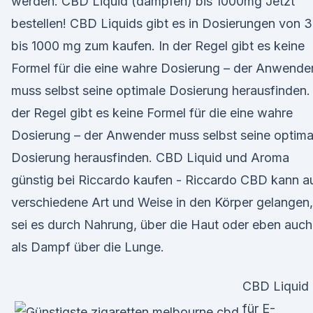
werden. CBD Liquid (dampfen) bis 1000mg Jetzt
bestellen! CBD Liquids gibt es in Dosierungen von 
bis 1000 mg zum kaufen. In der Regel gibt es keine
Formel für die eine wahre Dosierung – der Anwende
muss selbst seine optimale Dosierung herausfinden. 
der Regel gibt es keine Formel für die eine wahre
Dosierung – der Anwender muss selbst seine optima
Dosierung herausfinden. CBD Liquid und Aroma
günstig bei Riccardo kaufen - Riccardo CBD kann a
verschiedene Art und Weise in den Körper gelangen,
sei es durch Nahrung, über die Haut oder eben auch
als Dampf über die Lunge.
CBD Liquid
für E-