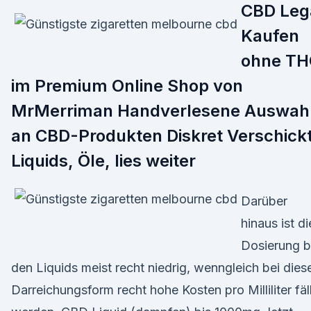
CBD Leg
Kaufen
ohne TH
im Premium Online Shop von
MrMerriman Handverlesene Auswah
an CBD-Produkten Diskret Verschick
Liquids, Öle, lies weiter
Darüber
hinaus ist di
Dosierung b
den Liquids meist recht niedrig, wenngleich bei dies
Darreichungsform recht hohe Kosten pro Milliliter fäl