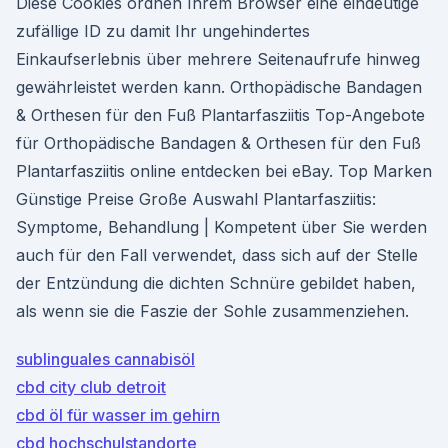
Diese Cookies ordnen Ihrem Browser eine eindeutige
zufällige ID zu damit Ihr ungehindertes
Einkaufserlebnis über mehrere Seitenaufrufe hinweg
gewährleistet werden kann. Orthopädische Bandagen
& Orthesen für den Fuß Plantarfasziitis Top-Angebote
für Orthopädische Bandagen & Orthesen für den Fuß
Plantarfasziitis online entdecken bei eBay. Top Marken
Günstige Preise Große Auswahl Plantarfasziitis:
Symptome, Behandlung | Kompetent über Sie werden
auch für den Fall verwendet, dass sich auf der Stelle
der Entzündung die dichten Schnüre gebildet haben,
als wenn sie die Faszie der Sohle zusammenziehen.
sublinguales cannabisöl
cbd city club detroit
cbd öl für wasser im gehirn
cbd hochschulstandorte