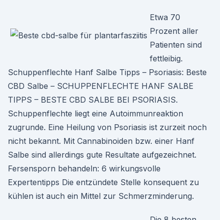
Etwa 70
Prozent aller
Patienten sind
fettleibig.
Schuppenflechte Hanf Salbe Tipps – Psoriasis: Beste
CBD Salbe – SCHUPPENFLECHTE HANF SALBE
TIPPS – BESTE CBD SALBE BEI PSORIASIS.
Schuppenflechte liegt eine Autoimmunreaktion
zugrunde. Eine Heilung von Psoriasis ist zurzeit noch
nicht bekannt. Mit Cannabinoiden bzw. einer Hanf
Salbe sind allerdings gute Resultate aufgezeichnet.
Fersensporn behandeln: 6 wirkungsvolle
Expertentipps Die entzündete Stelle konsequent zu
kühlen ist auch ein Mittel zur Schmerzminderung.
Die 8 besten