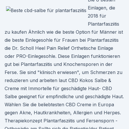
Einlagen, die
2018 für
Plantarfasziitis
zu kaufen Ähnlich wie die beste Option für Männer ist
die beste Einlegesohle für Frauen bei Plantarfasziitis
die Dr. Scholl Heel Pain Relief Orthetische Einlage
oder PRO-Einlegesohle. Diese Einlagen funktionieren
gut bei Plantarfasziitis und Knochensporen in der
Ferse. Sie sind "klinisch erwiesen", um Schmerzen zu
reduzieren und arbeiten laut CBD Kokos Salbe &
Creme mit Immortelle für geschädigte Haut- CBD
Salbe geeignet für empfindliche und geschädigte Haut.
Wählen Sie die beliebtesten CBD Creme in Europa
gegen Akne, Hautkrankheiten, Allergien und Herpes.
Therapiekonzept Plantarfasziitis und Fersensporn -
Orthopädie am Sollte sich die Patientin/der Patient