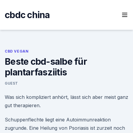
Skip
to
cbdc china
content
CBD VEGAN
Beste cbd-salbe für
plantarfasziitis
GUEST
Was sich kompliziert anhört, lässt sich aber meist ganz
gut therapieren.
Schuppenflechte liegt eine Autoimmunreaktion
zugrunde. Eine Heilung von Psoriasis ist zurzeit noch