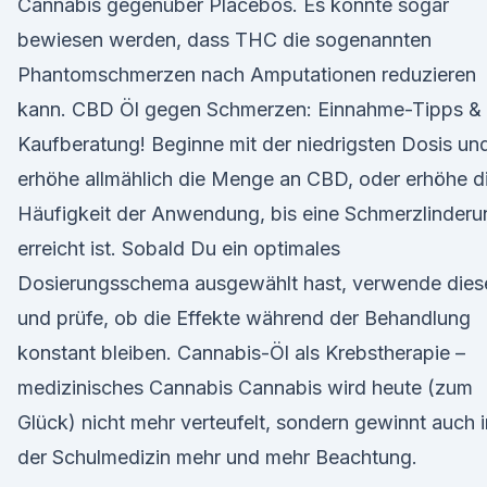
Cannabis gegenüber Placebos. Es konnte sogar
bewiesen werden, dass THC die sogenannten
Phantomschmerzen nach Amputationen reduzieren
kann. CBD Öl gegen Schmerzen: Einnahme-Tipps &
Kaufberatung! Beginne mit der niedrigsten Dosis un
erhöhe allmählich die Menge an CBD, oder erhöhe d
Häufigkeit der Anwendung, bis eine Schmerzlinderu
erreicht ist. Sobald Du ein optimales
Dosierungsschema ausgewählt hast, verwende dies
und prüfe, ob die Effekte während der Behandlung
konstant bleiben. Cannabis-Öl als Krebstherapie –
medizinisches Cannabis Cannabis wird heute (zum
Glück) nicht mehr verteufelt, sondern gewinnt auch i
der Schulmedizin mehr und mehr Beachtung.