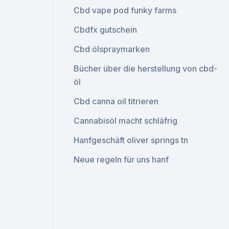
Cbd vape pod funky farms
Cbdfx gutschein
Cbd ölspraymarken
Bücher über die herstellung von cbd-
öl
Cbd canna oil titrieren
Cannabisöl macht schläfrig
Hanfgeschäft oliver springs tn
Neue regeln für uns hanf