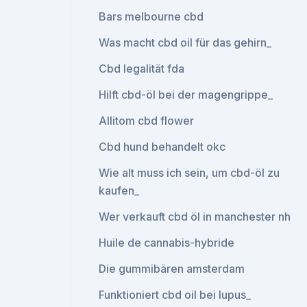
Bars melbourne cbd
Was macht cbd oil für das gehirn_
Cbd legalität fda
Hilft cbd-öl bei der magengrippe_
Allitom cbd flower
Cbd hund behandelt okc
Wie alt muss ich sein, um cbd-öl zu
kaufen_
Wer verkauft cbd öl in manchester nh
Huile de cannabis-hybride
Die gummibären amsterdam
Funktioniert cbd oil bei lupus_