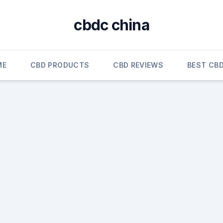
cbdc china
ME
CBD PRODUCTS
CBD REVIEWS
BEST CBD
d