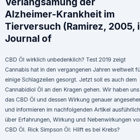
Verlangsamung der
Alzheimer-Krankheit im
Tierversuch (Ramirez, 2005, 
Journal of
CBD Öl wirklich unbedenklich? Test 2019 zeigt
Cannabis hat in den vergangenen Jahren weltweit fü
einige Schlagzeilen gesorgt. Jetzt soll es auch dem
Cannabidiol Öl an den Kragen gehen. Wir haben uns
das CBD Öl und dessen Wirkung genauer angesehe
und informieren im nachfolgenden Artikel ausführlic
über Erfahrungen, Wirkung und Nebenwirkungen v
CBD Öl. Rick Simpson Öl: Hilft es bei Krebs?