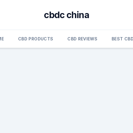
cbdc china
ME
CBD PRODUCTS
CBD REVIEWS
BEST CBD