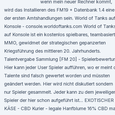
wenn mein neuer Rechner kommt,
wird das Installieren des FM19 + Datenbank 1.4 eine
der ersten Amtshandlungen sein. World of Tanks au
Konsole - console.worldoftanks.com World of Tank
auf Konsole ist ein kostenlos spielbares, teambasier
MMO, gewidmet der strategischen gepanzerten
Kriegsführung des mittleren 20. Jahrhunderts.
Talentvergabe Sammlung [FM 20] - Spielerbewertu
Hier kann jeder User Spieler aufführen, wo er meint 
Talente sind falsch gewertet worden und müssten
geändert werden. Hier wird nicht diskutiert sondern
nur Spieler gesammelt. Jeder kann zu dem jeweilige
Spieler der hier schon aufgeführt ist… EXOTISCHER
KÄSE - CBD Kurier - legale Hanfblume 16% CBD m