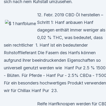
sich nach nem Kuhstall umzusehen.
12. Febr. 2019 CBD Öl herstellen –
Schritt 1: Hanf anbauen Hanf
dagegen enthält immer weniger als
0,02 % THC, was bedeutet, dass
sein rechtlicher 1. Hanf ist ein bedeutender
Rohstofflieferant Die Fasern des Hanfs können
aufgrund ihrer beeindruckenden Eigenschaften so
universell genutzt werden wie Hanf Pur 2.5 % 1500
- Blüten. Für Pferde - Hanf Pur - 2.5% CBDa - 1'50
Für ein besonders hochwertiges Produkt verwenden
wir für Chillax Hanf Pur 23.
Reife Hanfknospen werden für CB