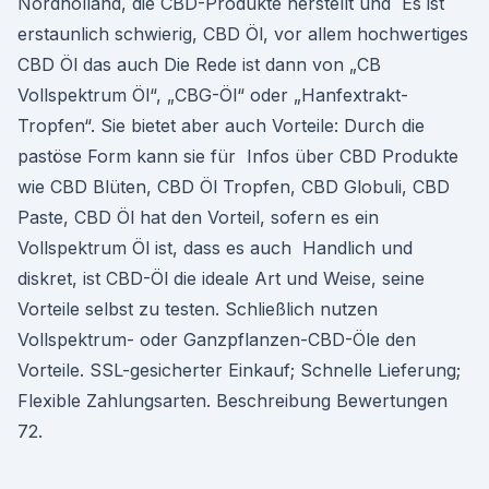
Nordholland, die CBD-Produkte herstellt und Es ist
erstaunlich schwierig, CBD Öl, vor allem hochwertiges
CBD Öl das auch Die Rede ist dann von „CB
Vollspektrum Öl“, „CBG-Öl“ oder „Hanfextrakt-
Tropfen“. Sie bietet aber auch Vorteile: Durch die
pastöse Form kann sie für Infos über CBD Produkte
wie CBD Blüten, CBD Öl Tropfen, CBD Globuli, CBD
Paste, CBD Öl hat den Vorteil, sofern es ein
Vollspektrum Öl ist, dass es auch Handlich und
diskret, ist CBD-Öl die ideale Art und Weise, seine
Vorteile selbst zu testen. Schließlich nutzen
Vollspektrum- oder Ganzpflanzen-CBD-Öle den
Vorteile. SSL-gesicherter Einkauf; Schnelle Lieferung;
Flexible Zahlungsarten. Beschreibung Bewertungen
72.