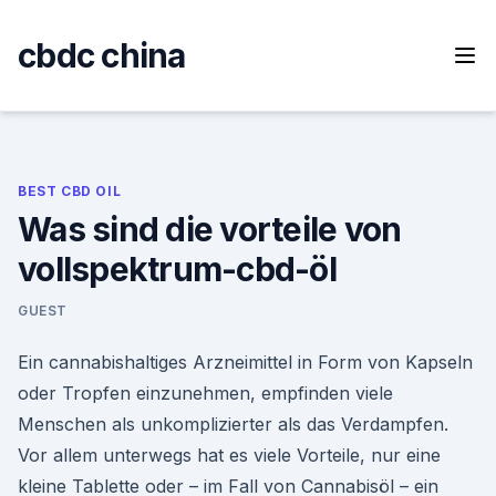
Skip
to
cbdc china
content
BEST CBD OIL
Was sind die vorteile von
vollspektrum-cbd-öl
GUEST
Ein cannabishaltiges Arzneimittel in Form von Kapseln
oder Tropfen einzunehmen, empfinden viele
Menschen als unkomplizierter als das Verdampfen.
Vor allem unterwegs hat es viele Vorteile, nur eine
kleine Tablette oder – im Fall von Cannabisöl – ein