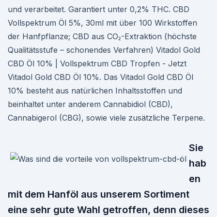
und verarbeitet. Garantiert unter 0,2% THC. CBD
Vollspektrum Öl 5%, 30ml mit über 100 Wirkstoffen
der Hanfpflanze; CBD aus CO₂-Extraktion (höchste
Qualitätsstufe – schonendes Verfahren) Vitadol Gold
CBD Öl 10% | Vollspektrum CBD Tropfen - Jetzt
Vitadol Gold CBD Öl 10%. Das Vitadol Gold CBD Öl
10% besteht aus natürlichen Inhaltsstoffen und
beinhaltet unter anderem Cannabidiol (CBD),
Cannabigerol (CBG), sowie viele zusätzliche Terpene.
Sie
hab
en
mit dem Hanföl aus unserem Sortiment
eine sehr gute Wahl getroffen, denn dieses